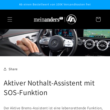
Direkt
Ab einen Bestellwert von 100€ Versandkosten frei
zum
Inhalt
Warenkorb
Share
Aktiver Nothalt-Assistent mit
SOS-Funktion
Der Aktive Brems-Assistent ist eine lebensrettende Funktion,