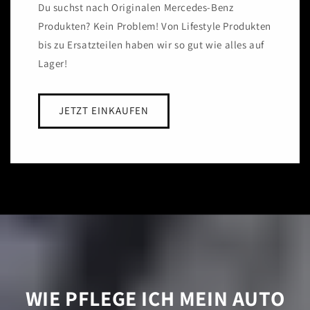
Du suchst nach Originalen Mercedes-Benz
Produkten? Kein Problem! Von Lifestyle Produkten
bis zu Ersatzteilen haben wir so gut wie alles auf
Lager!
JETZT EINKAUFEN
WIE PFLEGE ICH MEIN AUTO