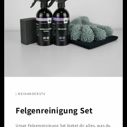
| MEINANDERSTV
Felgenreinigung Set
Unser Felgenreinigung Set bietet dir alles, was du