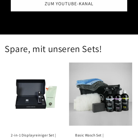
ZUM YOUTUBE-KANAL
Spare, mit unseren Sets!
2-in-1 Displayreiniger Set |
Basic Wasch Set |