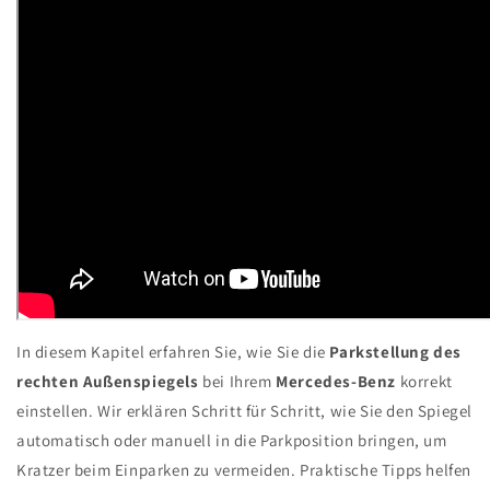
In diesem Kapitel erfahren Sie, wie Sie die
Parkstellung des
rechten Außenspiegels
bei Ihrem
Mercedes-Benz
korrekt
einstellen. Wir erklären Schritt für Schritt, wie Sie den Spiegel
automatisch oder manuell in die Parkposition bringen, um
Kratzer beim Einparken zu vermeiden. Praktische Tipps helfen