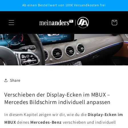
Direkt
Ab einen Bestellwert von 100€ Versandkosten frei
zum
Inhalt
Warenkorb
Share
Verschieben der Display-Ecken im MBUX –
Mercedes Bildschirm individuell anpassen
In diesem Kapitel zeigen wir dir, wie du die
Display-Ecken im
MBUX
deines
Mercedes-Benz
verschieben und individuell