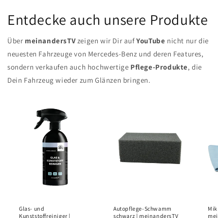
Entdecke auch unsere Produkte
Über
meinandersTV
zeigen wir Dir auf
YouTube
nicht nur die
neuesten Fahrzeuge von Mercedes-Benz und deren Features,
sondern verkaufen auch hochwertige
Pflege-Produkte
, die
Dein Fahrzeug wieder zum Glänzen bringen.
Glas- und
Autopflege-Schwamm
Mik
Kunststoffreiniger |
schwarz | meinandersTV
mei