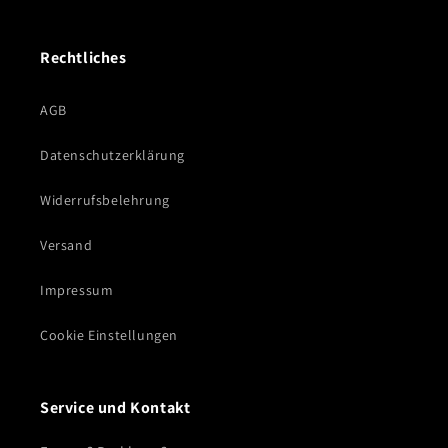
Rechtliches
AGB
Datenschutzerklärung
Widerrufsbelehrung
Versand
Impressum
Cookie Einstellungen
Service und Kontakt