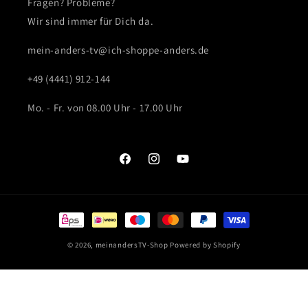
Fragen? Probleme?
Wir sind immer für Dich da.
mein-anders-tv@ich-shoppe-anders.de
+49 (4441) 912-144
Mo. - Fr. von 08.00 Uhr - 17.00 Uhr
Facebook
Instagram
YouTube
Zahlungsmethoden
© 2026,
meinandersTV-Shop
Powered by Shopify