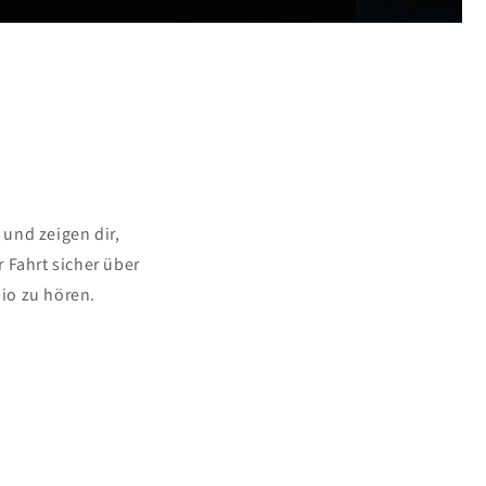
und zeigen dir,
 Fahrt sicher über
io zu hören.