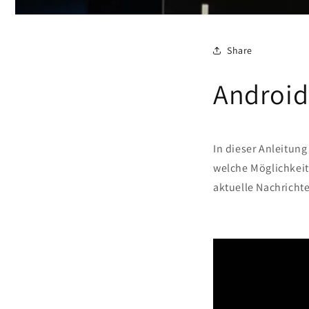
Share
Android
In dieser Anleitun
welche Möglichkeite
aktuelle Nachricht