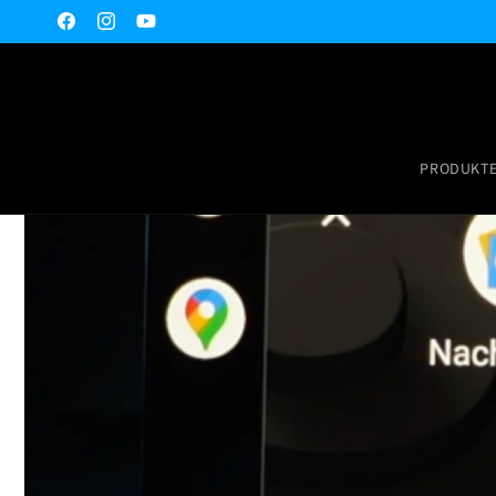
Direkt
zum
Facebook
Instagram
YouTube
Inhalt
PRODUKT