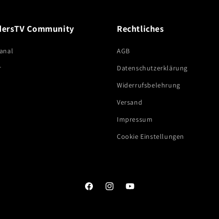
dersTV Community
Rechtliches
anal
AGB
r
Datenschutzerklärung
Widerrufsbelehrung
Versand
Impressum
Cookie Einstellungen
Facebook
Instagram
YouTube