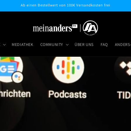
Ab einen Bestellwert von 100€ Versandkosten frei
E
MEDIATHEK
COMMUNITY
ÜBER UNS
FAQ
ANDERS