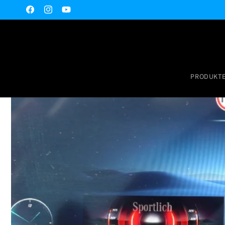
Direkt
zum
Facebook
Instagram
YouTube
Inhalt
PRODUKT