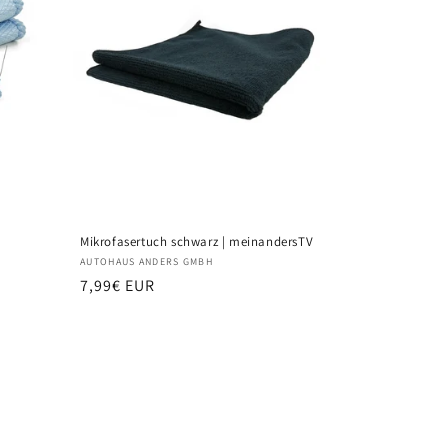
V
Mikrofasertuch schwarz | meinandersTV
Anbieter:
AUTOHAUS ANDERS GMBH
Normaler
7,99€ EUR
Preis