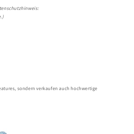
tenschutzhinweis:
.)
eatures, sondern verkaufen auch hochwertige