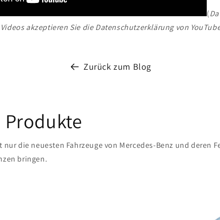
(
Da
Videos akzeptieren Sie die Datenschutzerklärung von YouTube
Zurück zum Blog
 Produkte
t nur die neuesten Fahrzeuge von Mercedes-Benz und deren F
nzen bringen.