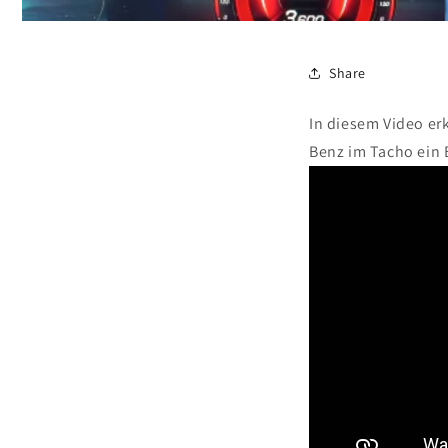
Share
In diesem Video er
Benz im Tacho ein B