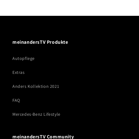
meinandersTV Produkte
Autopflege
Extras
Anders Kollektion 2021
FAQ
Mercedes-Benz Lifestyle
meinandersTV Community