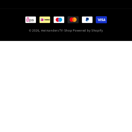
Zahlungsmethoden
© 2026,
meinandersTV-Shop
Powered by Shopify