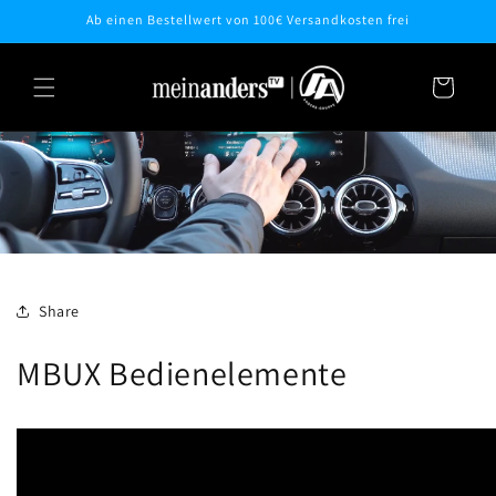
Direkt
Ab einen Bestellwert von 100€ Versandkosten frei
zum
Inhalt
Warenkorb
Share
MBUX Bedienelemente