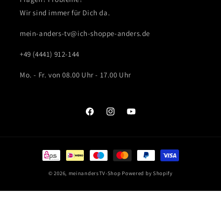
Wir sind immer für Dich da.
mein-anders-tv@ich-shoppe-anders.de
+49 (4441) 912-144
Mo. - Fr. von 08.00 Uhr - 17.00 Uhr
Facebook
Instagram
YouTube
Zahlungsmethoden
© 2026,
meinandersTV-Shop
Powered by Shopify