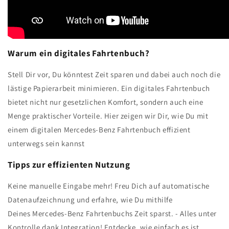
Warum ein digitales Fahrtenbuch?
Stell Dir vor, Du könntest Zeit sparen und dabei auch noch die
lästige Papierarbeit minimieren. Ein digitales Fahrtenbuch
bietet nicht nur gesetzlichen Komfort, sondern auch eine
Menge praktischer Vorteile. Hier zeigen wir Dir, wie Du mit
einem digitalen Mercedes-Benz Fahrtenbuch effizient
unterwegs sein kannst
Tipps zur effizienten Nutzung
Keine manuelle Eingabe mehr! Freu Dich auf automatische
Datenaufzeichnung und erfahre, wie Du mithilfe
Deines
Mercedes-Benz Fahrtenbuchs Zeit sparst. - Alles unter
Kontrolle dank Integration! Entdecke, wie einfach es ist,