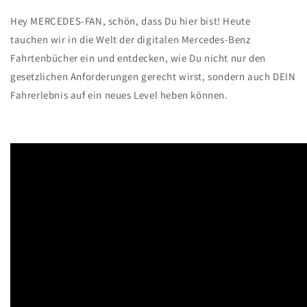
Hey MERCEDES-FAN, schön, dass Du hier bist! Heute
tauchen wir in die Welt der digitalen Mercedes-Benz
Fahrtenbücher ein und entdecken, wie Du nicht nur den
gesetzlichen Anforderungen gerecht wirst, sondern auch DEIN
Fahrerlebnis auf ein neues Level heben können.