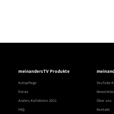
meinandersTV Produkte
meinan
Autopflege
YouTube K
Extras
Newslette
Anders Kollektion 2021
Über uns
FAQ
Kontakt