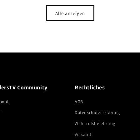
Alle anzeigen
dersTV Community
Rechtliches
anal
AGB
r
Datenschutzerklärung
Widerrufsbelehrung
Versand