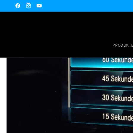
Direkt
zum
Facebook
Instagram
YouTube
Inhalt
PRODUKT