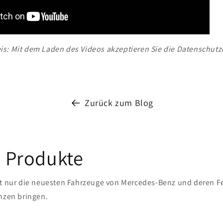
s: Mit dem Laden des Videos akzeptieren Sie die Datenschutz
Zurück zum Blog
 Produkte
t nur die neuesten Fahrzeuge von Mercedes-Benz und deren F
nzen bringen.