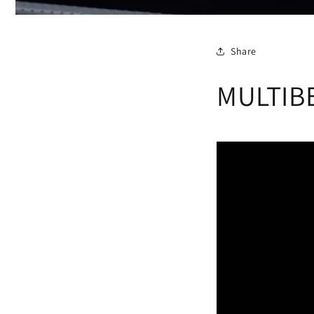
Share
MULTIB