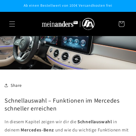
Direkt
Ab einen Bestellwert von 100€ Versandkosten frei
zum
Inhalt
Warenkorb
Share
Schnellauswahl – Funktionen im Mercedes
schneller erreichen
In diesem Kapitel zeigen wir dir die
Schnellauswahl
in
deinem
Mercedes-Benz
und wie du wichtige Funktionen mit