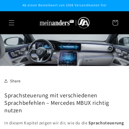
Direkt
Ab einen Bestellwert von 100€ Versandkosten frei
zum
Inhalt
Warenkorb
Share
Sprachsteuerung mit verschiedenen
Sprachbefehlen – Mercedes MBUX richtig
nutzen
In diesem Kapitel zeigen wir dir, wie du die
Sprachsteuerung