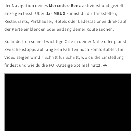
der Navigation deines
Mercedes-Benz
aktivierst und gezielt
anzeigen lässt. Über das
MBUX
kannst du dir Tankstellen,
Restaurants, Parkhäuser, Hotels oder Ladestationen direkt auf
der Karte einblenden oder entlang deiner Route suchen.
So findest du schnell wichtige Orte in deiner Nähe oder planst
Zwischenstopps auf längeren Fahrten noch komfortabler. Im
Video zeigen wir dir Schritt für Schritt, wo du die Einstellung
findest und wie du die POI-Anzeige optimal nutzt. 🚗