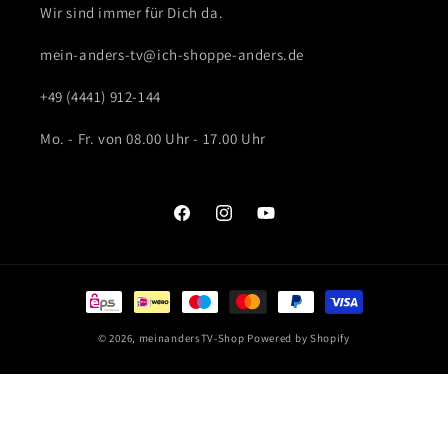
Wir sind immer für Dich da.
mein-anders-tv@ich-shoppe-anders.de
+49 (4441) 912-144
Mo. - Fr. von 08.00 Uhr - 17.00 Uhr
Facebook
Instagram
YouTube
Zahlungsmethoden
© 2026,
meinandersTV-Shop
Powered by Shopify