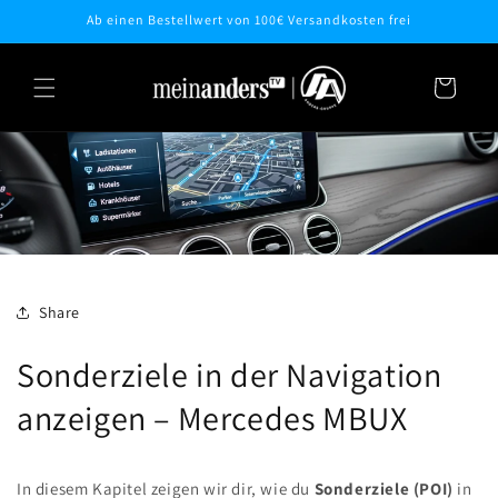
Direkt
Ab einen Bestellwert von 100€ Versandkosten frei
zum
Inhalt
Warenkorb
Share
Sonderziele in der Navigation
anzeigen – Mercedes MBUX
In diesem Kapitel zeigen wir dir, wie du
Sonderziele (POI)
in