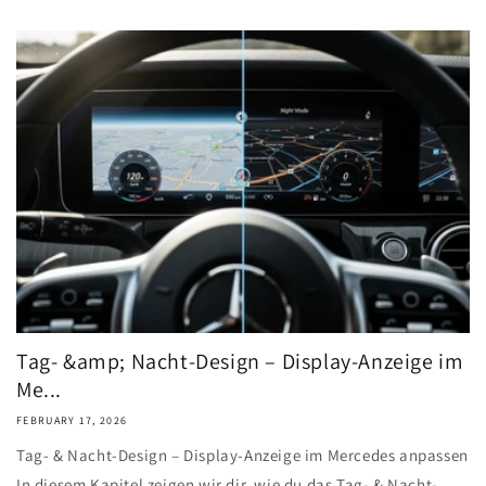
Tag- &amp; Nacht-Design – Display-Anzeige im
Me...
FEBRUARY 17, 2026
Tag- & Nacht-Design – Display-Anzeige im Mercedes anpassen
In diesem Kapitel zeigen wir dir, wie du das Tag- & Nacht-